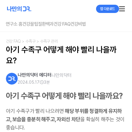
앱 다운로드
연구소 홈
건강꿀팁
질환백과
건강 FAQ
건강비법
건강 FAQ
> 수족구
> 수족구 관리
아기 수족구 어떻게 해야 빨리 나을까
요?
나만의닥터 에디터
나만의닥터
2024.05.17
3
분
아기 수족구 어떻게 해야 빨리 나을까요?
아기 수족구가 빨리 나으려면
해당 부위를 청결하게 유지하
고, 보습을 충분히 해주고, 자외선 차단
을 확실히 해주는 것이
좋습니다.