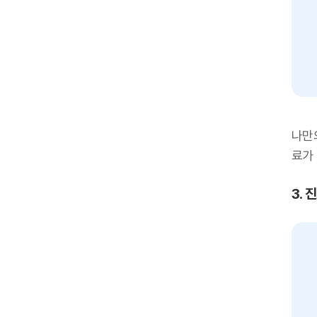
나만
료가
3.