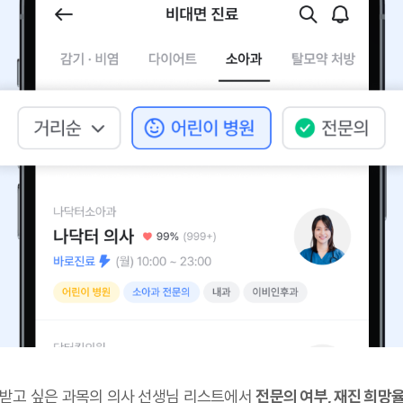
 받고 싶은 과목의 의사 선생님 리스트에서
전문의 여부, 재진 희망율