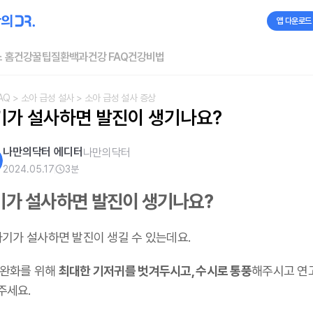
앱 다운로드
 홈
건강꿀팁
질환백과
건강 FAQ
건강비법
AQ
> 소아 급성 설사
> 소아 급성 설사 증상
기가 설사하면 발진이 생기나요?
나만의닥터 에디터
나만의닥터
2024.05.17
3
분
기가 설사하면 발진이 생기나요?
아기가 설사하면 발진이 생길 수 있는데요.
 완화를 위해
최대한 기저귀를 벗겨두시고, 수시로 통풍
해주시고 연
주세요.