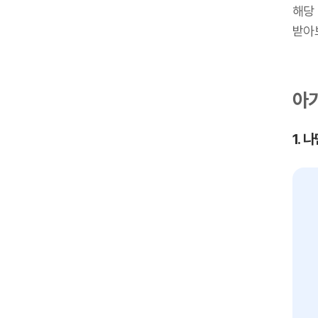
해당
받아
아기
1.