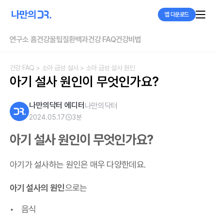
앱 다운로드
연구소 홈
건강꿀팁
질환백과
건강 FAQ
건강비법
건강 FAQ
> 소아 급성 설사
> 소아 급성 설사 원인
아기 설사 원인이 무엇인가요?
나만의닥터 에디터
나만의닥터
2024.05.17
3
분
아기 설사 원인이 무엇인가요?
아기가 설사하는 원인은 매우 다양한데요.
아기 설사의 원인
으로는
음식