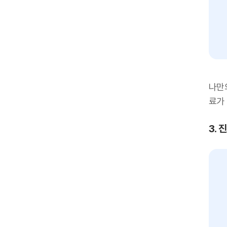
나만
료가
3.