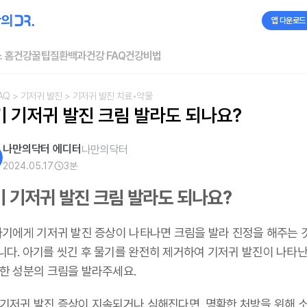
앱 다운로드
 홈
건강꿀팁
질환백과
건강 FAQ
건강비법
AQ
> 기저귀 발진
> 기저귀 발진 치료•약물
기 기저귀 발진 크림 발라도 되나요?
나만의닥터 에디터
나만의닥터
2024.05.17
3
분
 기저귀 발진 크림 발라도 되나요?
 아기에게 기저귀 발진 증상이 나타나면 크림을 발라 진정을 해주는 
니다. 아기를 씻긴 후 물기를 완전히 제거하여 기저귀 발진이 나타난
순한 성분의 크림을 발라주세요.
 기저귀 발진 증상이 지속되거나 심해진다면, 명확한 처방을 위해 