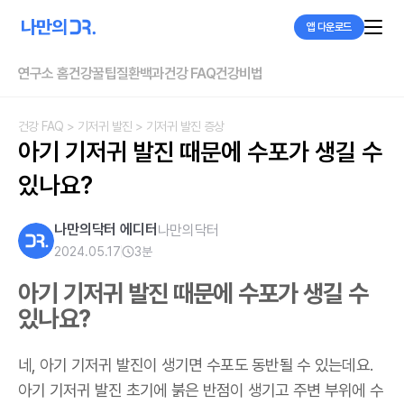
앱 다운로드
연구소 홈
건강꿀팁
질환백과
건강 FAQ
건강비법
건강 FAQ
> 기저귀 발진
> 기저귀 발진 증상
아기 기저귀 발진 때문에 수포가 생길 수 
있나요?
나만의닥터 에디터
나만의닥터
2024.05.17
3
분
아기 기저귀 발진 때문에 수포가 생길 수
있나요?
네, 아기 기저귀 발진이 생기면 수포도 동반될 수 있는데요.
아기 기저귀 발진 초기에 붉은 반점이 생기고 주변 부위에 수