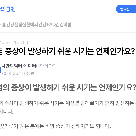
앱 다운로드
 홈
건강꿀팁
질환백과
건강 FAQ
건강비법
AQ
> 감기
> 감기
염 증상이 발생하기 쉬운 시기는 언제인가요?
나만의닥터 에디터
나만의닥터
2024.05.17
3
분
염의 증상이 발생하기 쉬운 시기는 언제인가요
의 증상이 발생하기 쉬운 시기는 계절별 알레르기가 흔히 발생하는
입니다.
 꽃가루가 많은 봄에는 비염 증상이 심해지기도 합니다.