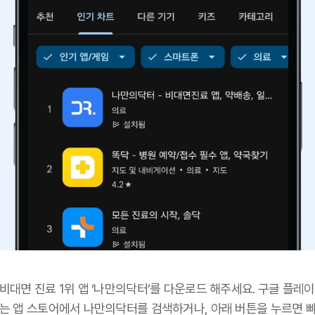
비대면 진료 1위 앱 ‘나만의닥터’를 다운로드 해주세요. 구글 플레이
또는 앱 스토어에서 나만의닥터를 검색하거나, 아래 버튼을 누르면 