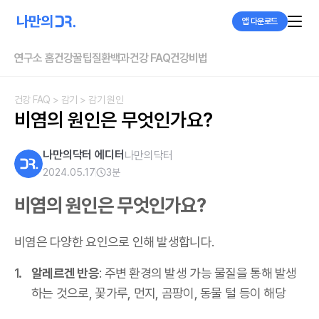
앱 다운로드
연구소 홈
건강꿀팁
질환백과
건강 FAQ
건강비법
건강 FAQ
> 감기
> 감기 원인
비염의 원인은 무엇인가요?
나만의닥터 에디터
나만의닥터
2024.05.17
3
분
비염의 원인은 무엇인가요?
비염은 다양한 요인으로 인해 발생합니다.
알레르겐 반응
: 주변 환경의 발생 가능 물질을 통해 발생
하는 것으로, 꽃가루, 먼지, 곰팡이, 동물 털 등이 해당