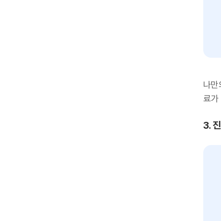
나만
료가
3.