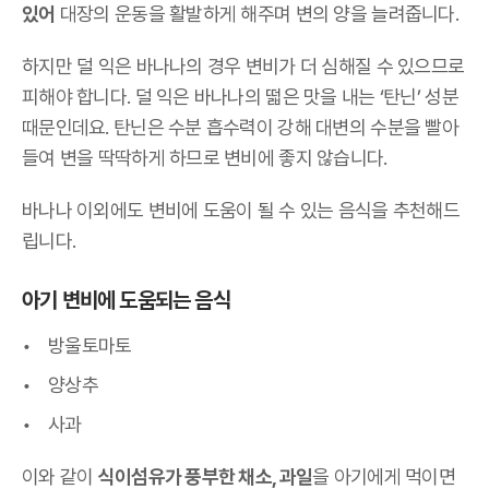
있어
대장의 운동을 활발하게 해주며 변의 양을 늘려줍니다.
하지만 덜 익은 바나나의 경우 변비가 더 심해질 수 있으므로
피해야 합니다. 덜 익은 바나나의 떫은 맛을 내는 ‘탄닌’ 성분
때문인데요. 탄닌은 수분 흡수력이 강해 대변의 수분을 빨아
들여 변을 딱딱하게 하므로 변비에 좋지 않습니다.
바나나 이외에도 변비에 도움이 될 수 있는 음식을 추천해드
립니다.
아기 변비에 도움되는 음식
방울토마토
양상추
사과
이와 같이
식이섬유가 풍부한 채소, 과일
을 아기에게 먹이면