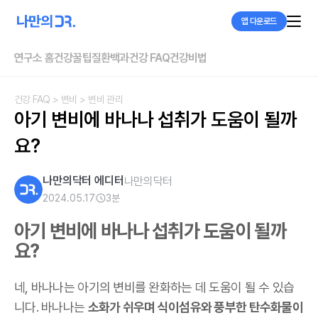
앱 다운로드
연구소 홈
건강꿀팁
질환백과
건강 FAQ
건강비법
건강 FAQ
> 변비
> 변비 관리
아기 변비에 바나나 섭취가 도움이 될까
요?
나만의닥터 에디터
나만의닥터
2024.05.17
3
분
아기 변비에 바나나 섭취가 도움이 될까
요?
네, 바나나는 아기의 변비를 완화하는 데 도움이 될 수 있습
니다. 바나나는
소화가 쉬우며 식이섬유와 풍부한 탄수화물이