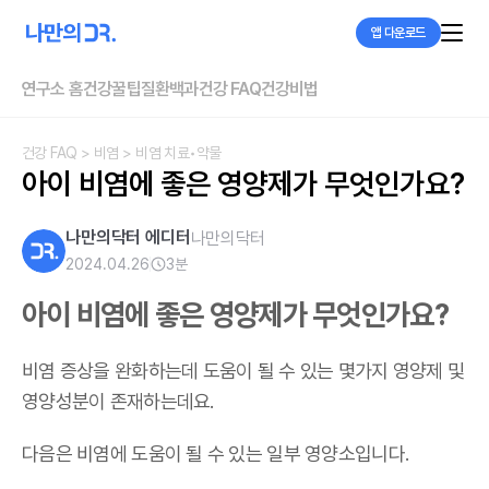
앱 다운로드
연구소 홈
건강꿀팁
질환백과
건강 FAQ
건강비법
건강 FAQ
> 비염
> 비염 치료•약물
아이 비염에 좋은 영양제가 무엇인가요?
나만의닥터 에디터
나만의닥터
2024.04.26
3
분
아이 비염에 좋은 영양제가 무엇인가요?
비염 증상을 완화하는데 도움이 될 수 있는 몇가지 영양제 및
영양성분이 존재하는데요.
다음은 비염에 도움이 될 수 있는 일부 영양소입니다.