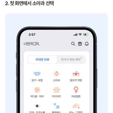
2. 첫 화면에서 소아과 선택