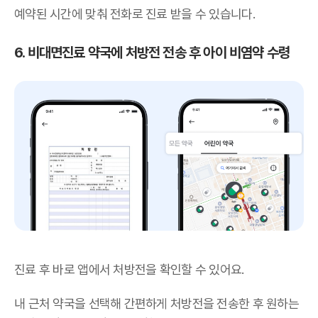
예약된 시간에 맞춰 전화로 진료 받을 수 있습니다.
6. 비대면진료 약국에 처방전 전송 후 아이 비염약 수령
진료 후 바로 앱에서 처방전을 확인할 수 있어요.
내 근처 약국을 선택해 간편하게 처방전을 전송한 후 원하는