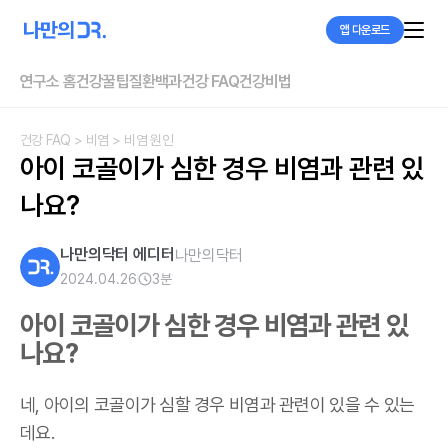
앱 다운로드
연구소 홈
건강꿀팁
질환백과
건강 FAQ
건강비법
건강 FAQ
> 비염
> 비염 원인
아이 코골이가 심한 경우 비염과 관련 있
나요?
나만의닥터 에디터
나만의닥터
2024.04.26
3
분
아이 코골이가 심한 경우 비염과 관련 있
나요?
네, 아이의 코골이가 심할 경우 비염과 관련이 있을 수 있는
데요.