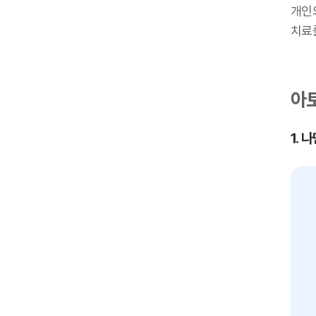
개인
치료
아토
1.