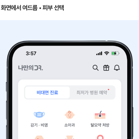
 첫 화면에서 여드름
•
피부
선택