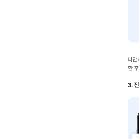
나만
한 
3.