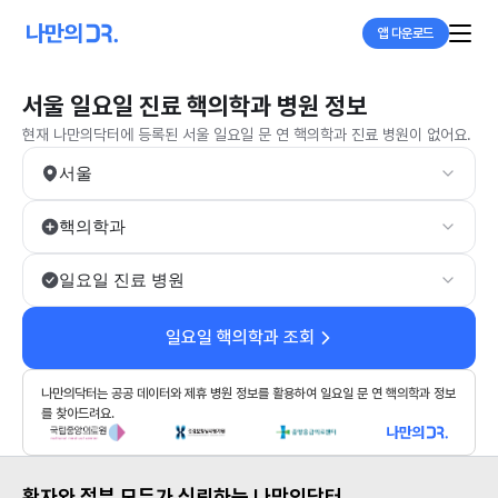
앱 다운로드
서울 일요일 진료 핵의학과 병원 정보
현재 나만의닥터에 등록된 서울 일요일 문 연 핵의학과 진료 병원이 없어요.
서울
핵의학과
일요일 진료 병원
일요일 핵의학과 조회
나만의닥터는 공공 데이터와 제휴 병원 정보를 활용하여 일요일 문 연 핵의학과 정보
를 찾아드려요.
환자와 정부 모두가 신뢰하는 나만의닥터