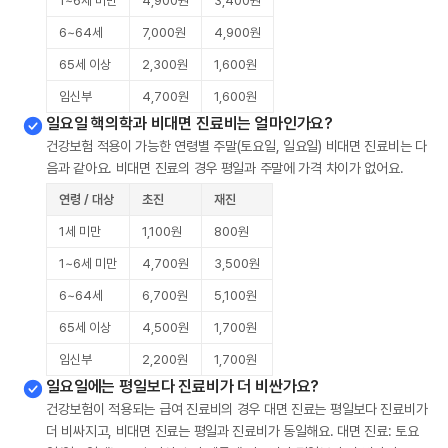
1~6세 미만
4,900원
3,400원
6~64세
7,000원
4,900원
65세 이상
2,300원
1,600원
임신부
4,700원
1,600원
일요일 핵의학과 비대면 진료비는 얼마인가요?
건강보험 적용이 가능한 연령별 주말(토요일, 일요일) 비대면 진료비는 다
음과 같아요. 비대면 진료의 경우 평일과 주말에 가격 차이가 없어요.
연령 / 대상
초진
재진
1세 미만
1,100원
800원
1~6세 미만
4,700원
3,500원
6~64세
6,700원
5,100원
65세 이상
4,500원
1,700원
임신부
2,200원
1,700원
일요일에는 평일보다 진료비가 더 비싼가요?
건강보험이 적용되는 급여 진료비의 경우 대면 진료는 평일보다 진료비가
더 비싸지고, 비대면 진료는 평일과 진료비가 동일해요. 대면 진료: 토요